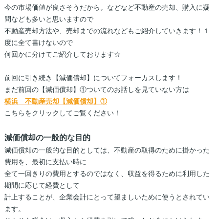
今の市場価値が良さそうだから。などなど不動産の売却、購入に疑
問なども多いと思いますので
不動産売却方法や、売却までの流れなどもご紹介していきます！１
度に全て書けないので
何回かに分けてご紹介しております☆
前回に引き続き【減価償却】についてフォーカスします！
まだ前回の【減価償却】①ついてのお話しを見ていない方は
横浜 不動産売却【減価償却】①
こちらをクリックしてご覧ください！
減価償却の一般的な目的
減価償却の一般的な目的としては、不動産の取得のために掛かった
費用を、最初に支払い時に
全て一回きりの費用とするのではなく、収益を得るために利用した
期間に応じて経費として
計上することが、企業会計にとって望ましいために使うとされてい
ます。