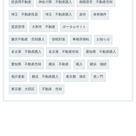
投資用不動産
神奈川県 不動産購入
相模原市 不動産売却
埼玉 不動産投資
埼玉 不動産購入
楽待
保有物件
賃貸管理
大和市 不動産
ポータルサイト
藤沢不動産 売却購入
節税対策
事務所移転
お知らせ
名古屋 不動産購入
名古屋 不動産売却
愛知県 不動産購入
愛知県 不動産売却
横浜 不動産
購入
横浜 相続
免許更新
横浜 不動産購入
東京都 港区
虎ノ門
東京都 大田区
不動産 売却