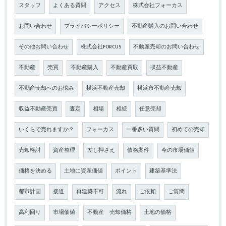
スタッフ
よくある質問
アクセス
株式会社フォーカス
お問い合わせ
プライバシーポリシー
不動産購入のお問い合わせ
その他お問い合わせ
株式会社FORCUS
不動産売却のお問い合わせ
不動産
売買
不動産購入
不動産買取
収益不動産
不動産売却へのお悩み
横浜不動産売却
横浜市不動産売却
収益不動産売買
査定
相場
相続
任意売却
いくらで売れますか？
フォーカス
一番多い質問
初めての売却
売却検討
資産整理
差し押さえ
債務案件
今の市場価値
価格を決める
土地に資産価値
ポイント
建築基準法
都市計画
接道
再建築不可
流れ
ご依頼
ご質問
高利回り
市場価値
不動産 売却価格
土地の価格