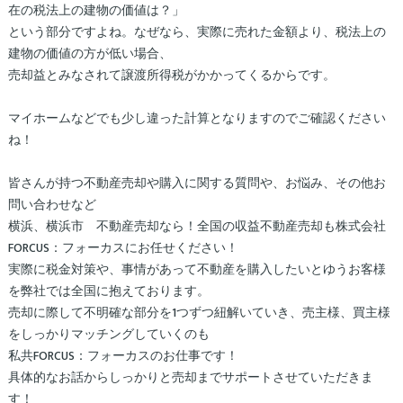
在の税法上の建物の価値は？」
という部分ですよね。なぜなら、実際に売れた金額より、税法上の
建物の価値の方が低い場合、
売却益とみなされて譲渡所得税がかかってくるからです。
マイホームなどでも少し違った計算となりますのでご確認ください
ね！
皆さんが持つ不動産売却や購入に関する質問や、お悩み​​​​​​、その他お
問い合わせなど
横浜、横浜市 不動産売却なら！全国の収益不動産売却も株式会社
FORCUS：フォーカスにお任せください！
実際に税金対策や、事情があって不動産を購入したいとゆうお客様
を弊社では全国に抱えております。
売却に際して不明確な部分を1つずつ紐解いていき、売主様、買主様
をしっかりマッチングしていくのも
私共FORCUS：フォーカスのお仕事です！
具体的なお話からしっかりと売却までサポートさせていただきま
す！