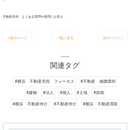
不動産売却 よくある質問や疑問にお答え
< 前のページ
一覧に戻る
次のページ >
関連タグ
#横浜 不動産売却 フォーカス
#不動産 減価償却
#建物
#法人
#個人
#土地
#節税
#横浜 不動産仲介
#不動産仲介
#横浜 不動産買取