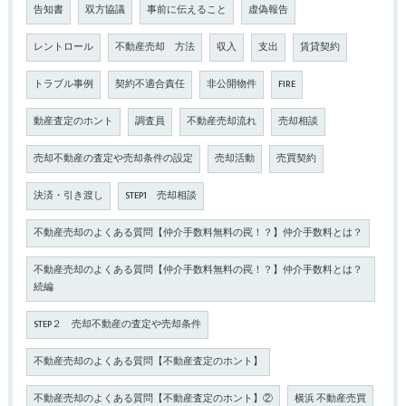
告知書
双方協議
事前に伝えること
虚偽報告
レントロール
不動産売却 方法
収入
支出
賃貸契約
トラブル事例
契約不適合責任
非公開物件
FIRE
動産査定のホント
調査員
不動産売却流れ
売却相談
売却不動産の査定や売却条件の設定
売却活動
売買契約
決済・引き渡し
STEP1 売却相談
不動産売却のよくある質問【仲介手数料無料の罠！？】仲介手数料とは？
不動産売却のよくある質問【仲介手数料無料の罠！？】仲介手数料とは？
続編
STEP２ 売却不動産の査定や売却条件
不動産売却のよくある質問【不動産査定のホント】
不動産売却のよくある質問【不動産査定のホント】②
横浜 不動産売買