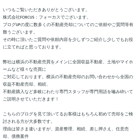
いつもご覧いただきありがとうございます。
株式会社FORCUS：フォーカスでございます。
ブログUPの度に数多くの不動産売却についてのご依頼やご質問等有
難うございます。
その時に頂いたご質問や依頼内容を少しずつご紹介し少しでもお役
に立てればと思っております。
弊社は横浜の不動産売買をメインに全国収益不動産、土地やマイホ
ームなど様々な売買に
ご対応しております。横浜の不動産売却のお問い合わせから全国の
収益不動産売却、相続、
不動産購入など多岐にわたり専門スタッフが専門用語を嚙み砕いて
ご説明させていただきます！
こちらのブログを見て頂いてるお客様はもちろん初めて売却をご検
討される方が大多数です。
理由は皆さま違いますが、資産整理、相続、差し押さえ、任意売
却、債務案件