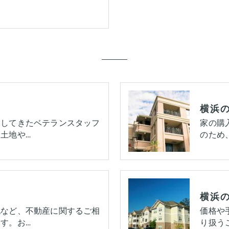
横浜の
験してきたベテランスタッフ
家の購
土地や…
のため
地など、不動産に関するご相
価格や
す。お…
り扱う