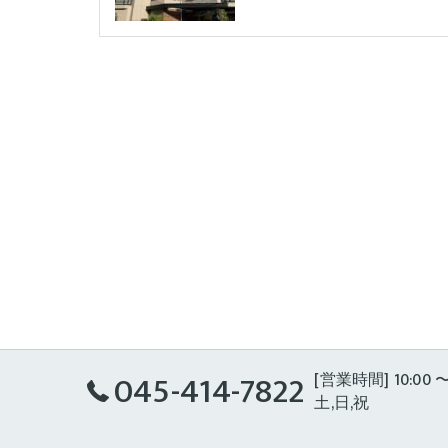
045-414-7822
[営業時間] 10:00 〜
土,日,祝