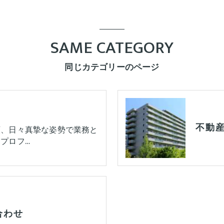
SAME CATEGORY
同じカテゴリーのページ
不動
頼、日々真摯な姿勢で業務と
プロフ…
合わせ