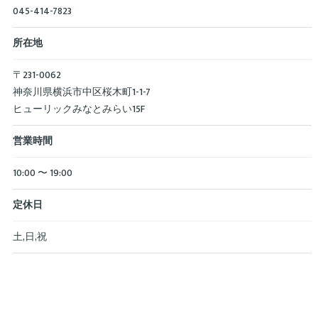
045-414-7823
所在地
〒231-0062
神奈川県横浜市中区桜木町1-1-7
ヒューリックみなとみらい15F
営業時間
10:00 〜 19:00
定休日
土,日,祝