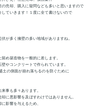
産の売却、購入に疑問なども多いと思いますので
介していきます！１度に全て書けないので
起伏が多く擁壁の多い地域がありますね。
土留め築造物を一般的に差します。
石壁やコンクリートで作られています。
盛土の側面が崩れ落ちるのを防ぐために
出来事も多々あります。
売却に悪影響を及ぼすわけではありません。
却に影響を与えるため、