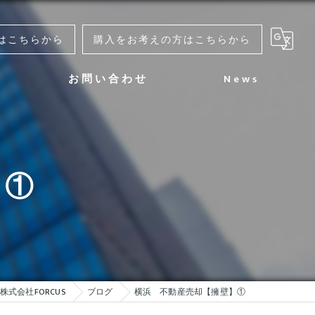
はこちらから
購入をお考えの方はこちらから
お問い合わせ
News
よくある質問
不動産売却のお問い合わせ
】①
不動産購入のお問い合わせ
式会社FORCUS
ブログ
横浜 不動産売却【擁壁】①