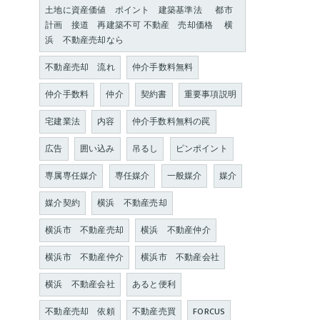
土地に資産価値 ポイント 建築基準法 都市
計画 接道 再建築不可 不動産 売却価格 横
浜 不動産売却なら
不動産売却 流れ
仲介手数料無料
仲介手数料
仲介
契約書
重要事項説明
宅建業法
内容
仲介手数料無料の罠
広告
囲い込み
吊るし
ピンポイント
専属専任媒介
専任媒介
一般媒介
媒介
媒介契約
横浜 不動産売却
横浜市 不動産売却
横浜 不動産仲介
横浜市 不動産仲介
横浜市 不動産会社
横浜 不動産会社
あると便利
不動産売却 依頼
不動産売買
FORCUS