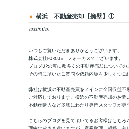
横浜 不動産売却【擁壁】①
2022/01/26
いつもご覧いただきありがとうございます。
株式会社FORCUS：フォーカスでございます。
ブログUPの度に数多くの不動産売却についての
その時に頂いたご質問や依頼内容を少しずつご
弊社は横浜の不動産売買をメインに全国収益不
ご対応しております。横浜の不動産売却のお問
不動産購入など多岐にわたり専門スタッフが専
こちらのブログを見て頂いてるお客様はもちろ
理由は皆さま違いますが、資産整理、相続、差