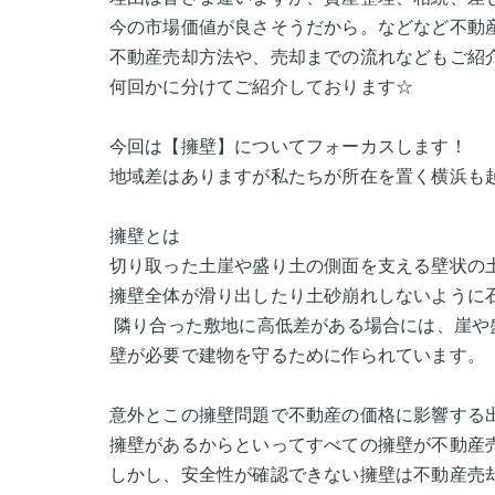
今の市場価値が良さそうだから。などなど不動
不動産売却方法や、売却までの流れなどもご紹
何回かに分けてご紹介しております☆
今回は【擁壁】についてフォーカスします！
地域差はありますが私たちが所在を置く横浜も
擁壁とは
切り取った土崖や盛り土の側面を支える壁状の
擁壁全体が滑り出したり土砂崩れしないように
隣り合った敷地に高低差がある場合には、崖や
壁が必要で建物を守るために作られています。
意外とこの擁壁問題で不動産の価格に影響する
擁壁があるからといってすべての擁壁が不動産
しかし、安全性が確認できない擁壁は不動産売