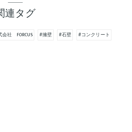
関連タグ
式会社 FORCUS
#擁壁
#石壁
#コンクリート