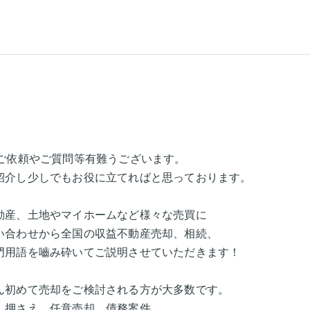
スタッフ
ご依頼やご質問等有難うございます。
紹介し少しでもお役に立てればと思っております。
動産、土地やマイホームなど様々な売買に
い合わせから全国の収益不動産売却、相続、
門用語を嚙み砕いてご説明させていただきます！
ん初めて売却をご検討される方が大多数です。
し押さえ、任意売却、債務案件