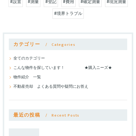
#設置
#測量
#登記
#費用
#確定測量
#現況測量
#境界トラブル
カテゴリー
Categories
全てのカテゴリー
こんな物件を探しています！ ★購入ニーズ★
物件紹介 一覧
不動産売却 よくある質問や疑問にお答え
最近の投稿
Recent Posts