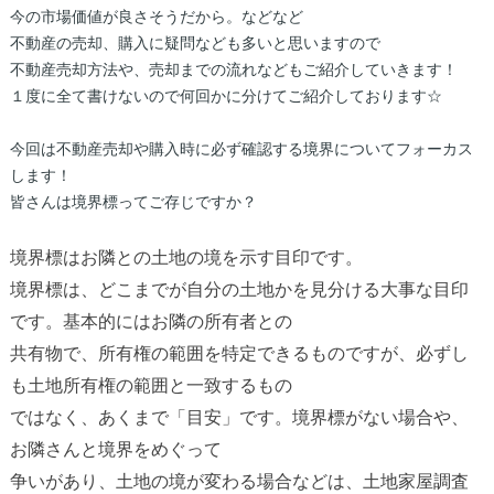
今の市場価値が良さそうだから。などなど
不動産の売却、購入に疑問なども多いと思いますので
不動産売却方法や、売却までの流れなどもご紹介していきます！
１度に全て書けないので何回かに分けてご紹介しております☆
今回は不動産売却や購入時に必ず確認する境界についてフォーカス
します！
皆さんは境界標ってご存じですか？
境界標はお隣との土地の境を示す目印です。
境界標は、どこまでが自分の土地かを見分ける
大事な目印
です。基本的にはお隣の所有者との
共有物で、所有権の範囲を特定できるものです
が、必ずし
も土地所有権の範囲と一致するもの
ではなく、あくまで「目安」です。
境界標がない場合や、
お隣さんと境界を
めぐっ
て
争いがあり、土地の境が変わる場合などは、
土地家屋調査