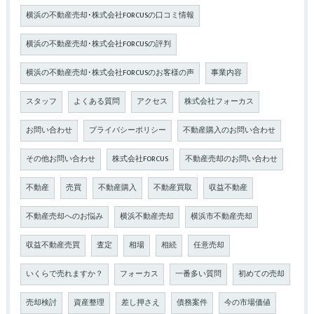
横浜の不動産売却･株式会社FORCUSの口コミ情報
横浜の不動産売却･株式会社FORCUSの評判
横浜の不動産売却･株式会社FORCUSのお客様の声
事業内容
スタッフ
よくある質問
アクセス
株式会社フォーカス
お問い合わせ
プライバシーポリシー
不動産購入のお問い合わせ
その他お問い合わせ
株式会社FORCUS
不動産売却のお問い合わせ
不動産
売買
不動産購入
不動産買取
収益不動産
不動産売却へのお悩み
横浜不動産売却
横浜市不動産売却
収益不動産売買
査定
相場
相続
任意売却
いくらで売れますか？
フォーカス
一番多い質問
初めての売却
売却検討
資産整理
差し押さえ
債務案件
今の市場価値