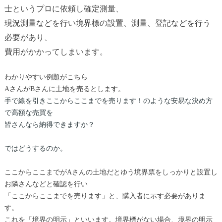
士というプロに依頼し確定測量、
現況測量などを行い境界標
の設置、測量、登記などを行う
必要があり、
費
用がかかってしまいます。
わかりやすい例題がこちら
AさんがBさんに土地を売るとします。
手で線を引きここからここまでを売ります！のような安易な決め方
で高額な売買を
皆さんなら納得できますか？
ではどうするのか。
ここからここまでがAさんの土地だとゆう境界票をしっかりと設置し
お隣さんなどと確認を行い
「ここからここまでを売ります」と、購入者に示す必要がありま
す。
これを「境界の明示」といいます。境界標がない場合、境界の明示