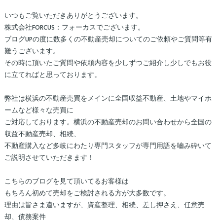
いつもご覧いただきありがとうございます。
株式会社FORCUS：フォーカスでございます。
ブログUPの度に数多くの不動産売却についてのご依頼やご質問等有
難うございます。
その時に頂いたご質問や依頼内容を少しずつご紹介し少しでもお役
に立てればと思っております。
弊社は横浜の不動産売買をメインに全国収益不動産、土地やマイホ
ームなど様々な売買に
ご対応しております。横浜の不動産売却のお問い合わせから全国の
収益不動産売却、相続、
不動産購入など多岐にわたり専門スタッフが専門用語を嚙み砕いて
ご説明させていただきます！
こちらのブログを見て頂いてるお客様は
もちろん初めて売却をご検討される方が大多数です。
理由は皆さま違いますが、資産整理、相続、差し押さえ、任意売
却、債務案件