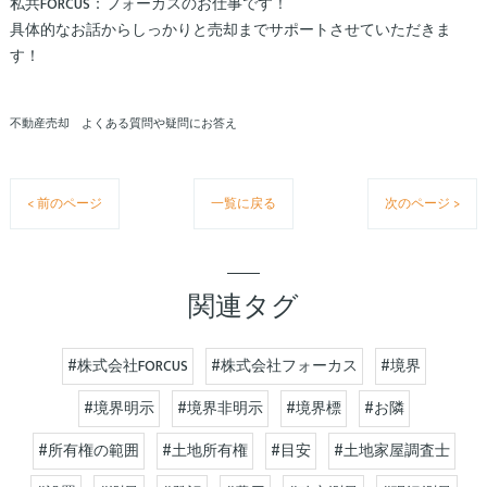
私共FORCUS：フォーカスのお仕事です！
具体的なお話からしっかりと売却までサポートさせていただきま
す！
不動産売却 よくある質問や疑問にお答え
< 前のページ
一覧に戻る
次のページ >
関連タグ
#株式会社FORCUS
#株式会社フォーカス
#境界
#境界明示
#境界非明示
#境界標
#お隣
#所有権の範囲
#土地所有権
#目安
#土地家屋調査士