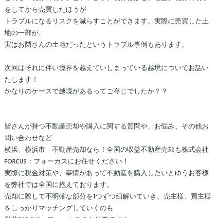
をしてから売買したほうが
トラブルになるリスクを減らすことができます。実際に売買した土
地の一部が、
実はお隣さんの土地だったというトラブル
事例もあります。
次回はそれに伴い境界を越えていしまっている越境についてお話い
たします！
かなりのケースで越境があるってご存じでしたか？？
​​​​​​皆さんが持つ不動産売却や購入に関する質問や、お悩み、その他お
問い合わせなど
横浜、横浜市 不動産売却なら！全国の収益不動産売却も株式会社
FORCUS：フォーカスにお任せください！
実際に税金対策や、事情があって不動産を購入したいとゆうお客様
を弊社では全国に抱えております。
売却に際して不明確な部分を1つずつ紐解いていき、売主様、買主様
をしっかりマッチングしていくのも