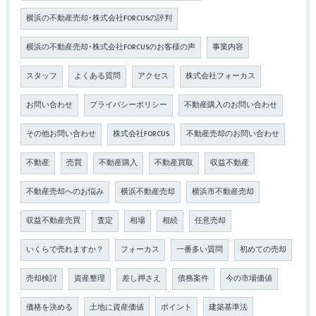
横浜の不動産売却･株式会社FORCUSの評判
横浜の不動産売却･株式会社FORCUSのお客様の声
事業内容
スタッフ
よくある質問
アクセス
株式会社フォーカス
お問い合わせ
プライバシーポリシー
不動産購入のお問い合わせ
その他お問い合わせ
株式会社FORCUS
不動産売却のお問い合わせ
不動産
売買
不動産購入
不動産買取
収益不動産
不動産売却へのお悩み
横浜不動産売却
横浜市不動産売却
収益不動産売買
査定
相場
相続
任意売却
いくらで売れますか？
フォーカス
一番多い質問
初めての売却
売却検討
資産整理
差し押さえ
債務案件
今の市場価値
価格を決める
土地に資産価値
ポイント
建築基準法