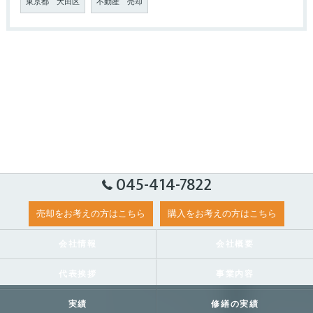
東京都 大田区
不動産 売却
045-414-7822
売却をお考えの方はこちら
購入をお考えの方はこちら
会社情報
会社概要
代表挨拶
事業内容
実績
修繕の実績