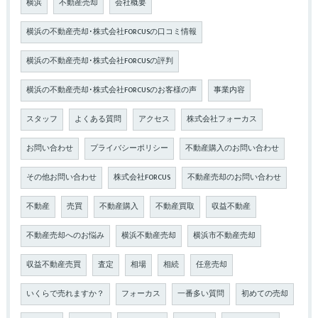
横浜
不動産売却
会社概要
横浜の不動産売却･株式会社FORCUSの口コミ情報
横浜の不動産売却･株式会社FORCUSの評判
横浜の不動産売却･株式会社FORCUSのお客様の声
事業内容
スタッフ
よくある質問
アクセス
株式会社フォーカス
お問い合わせ
プライバシーポリシー
不動産購入のお問い合わせ
その他お問い合わせ
株式会社FORCUS
不動産売却のお問い合わせ
不動産
売買
不動産購入
不動産買取
収益不動産
不動産売却へのお悩み
横浜不動産売却
横浜市不動産売却
収益不動産売買
査定
相場
相続
任意売却
いくらで売れますか？
フォーカス
一番多い質問
初めての売却