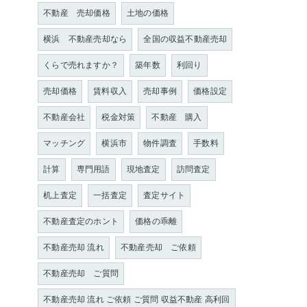
不動産 売却価格
土地の価格
横浜 不動産売却なら
全国の収益不動産売却
くらで売れますか？
築年数
利回り
売却価格
賃料収入
売却事例
価格設定
不動産会社
税金対策
不動産 購入
マッチング
横浜市
物件調査
手数料
計算
専門用語
現地査定
訪問査定
机上査定
一括査定
査定サイト
不動産査定のホント
価格の乖離
不動産売却 流れ
不動産売却 ご依頼
不動産売却 ご質問
不動産売却 流れ ご依頼 ご質問 収益不動産 高利回