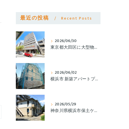
最近の投稿
Recent Posts
2026/06/30
東京都大田区に大型物件を取得いたしました。
2026/06/02
横浜市 新築アパートプロジェクト ～無事上棟いたしました～
2026/05/29
神奈川県横浜市保土ケ谷区に物件を取得いたしました。