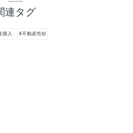
関連タグ
産購入
#不動産売却