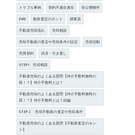
トラブル事例
契約不適合責任
非公開物件
FIRE
動産査定のホント
調査員
不動産売却流れ
売却相談
売却不動産の査定や売却条件の設定
売却活動
売買契約
決済・引き渡し
STEP1 売却相談
不動産売却のよくある質問【仲介手数料無料の
罠！？】仲介手数料とは？
不動産売却のよくある質問【仲介手数料無料の
罠！？】仲介手数料とは？続編
STEP２ 売却不動産の査定や売却条件
不動産売却のよくある質問【不動産査定のホン
ト】